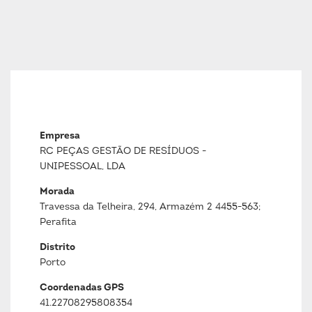
Empresa
RC PEÇAS GESTÃO DE RESÍDUOS -
UNIPESSOAL, LDA
Morada
Travessa da Telheira, 294, Armazém 2 4455-563;
Perafita
Distrito
Porto
Coordenadas GPS
41.22708295808354