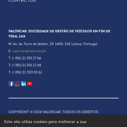
CONTACTOS
VALORCAR. SOCIEDADE DE GESTÃO DE VEÍCULOS EM FIM DE
VIDA, LDA
M: Av. da Torre de Belém, 29. 1400-342 Lisboa. Portugal
E:
valorcar@valorcar.pt
T: (+351) 21 301 17 66
T: (+351) 21 301 17 68
T: (+351) 21 303 53 61
COPYRIGHT © 2026 VALORCAR, TODOS OS DIREITOS
RESERVADOS.
POLÍTICA DE PRIVACIDADE
Este site utiliza cookies para melhorar a sua