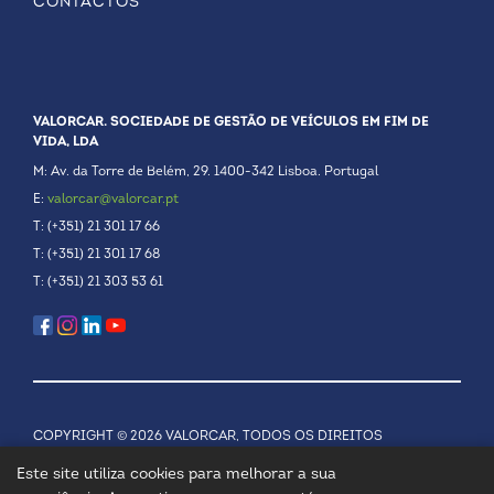
CONTACTOS
VALORCAR. SOCIEDADE DE GESTÃO DE VEÍCULOS EM FIM DE
VIDA, LDA
M: Av. da Torre de Belém, 29. 1400-342 Lisboa. Portugal
E:
valorcar@valorcar.pt
T: (+351) 21 301 17 66
T: (+351) 21 301 17 68
T: (+351) 21 303 53 61
COPYRIGHT © 2026 VALORCAR, TODOS OS DIREITOS
RESERVADOS.
POLÍTICA DE PRIVACIDADE
Este site utiliza cookies para melhorar a sua