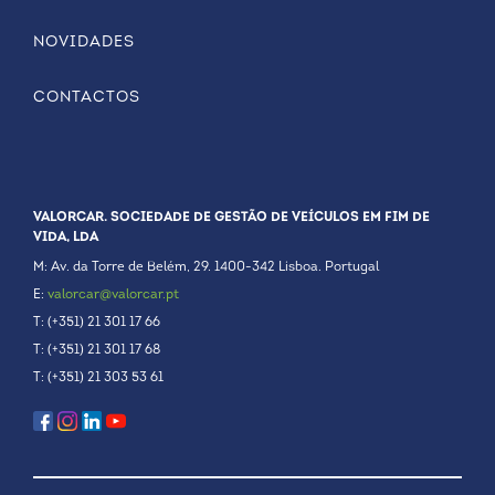
NOVIDADES
CONTACTOS
VALORCAR. SOCIEDADE DE GESTÃO DE VEÍCULOS EM FIM DE
VIDA, LDA
M: Av. da Torre de Belém, 29. 1400-342 Lisboa. Portugal
E:
valorcar@valorcar.pt
T: (+351) 21 301 17 66
T: (+351) 21 301 17 68
T: (+351) 21 303 53 61