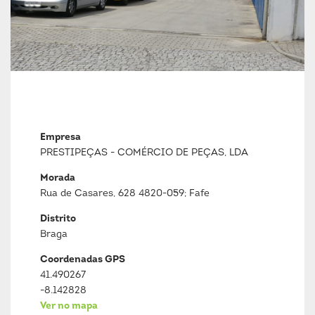
Empresa
PRESTIPEÇAS - COMÉRCIO DE PEÇAS, LDA
Morada
Rua de Casares, 628 4820-059; Fafe
Distrito
Braga
Coordenadas GPS
41.490267
-8.142828
Ver no mapa