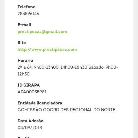
Telefone
253596146
E-mail
prestipecas@gmail.com
Site
http://www.prestipecas.com
Horário
2ª a 6ª: 9h00-13h00; 14h00-18h30 Sábado: 9h00-
12h30
ID SIRAPA
APA00035981
Entidade licenciadora
COMISSÃO COORD DES REGIONAL DO NORTE
Data Adesão:
04/09/2018