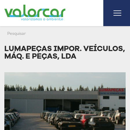
LUMAPEÇAS IMPOR. VEÍCULOS,
MÁQ. E PEÇAS, LDA