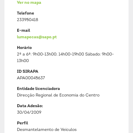
Ver no mapa
Telefone
233950418
E-mail
lumapecas@sapo.pt
Horário
2ª a 6ª: 9h00-13h00; 14h00-19h00 Sábado: 9h00-
13h00
ID SIRAPA
APA00045637
Entidade licenciadora
Direcção Regional de Economia do Centro
Data Adesão:
30/04/2009
Perfil
Desmantelamento de Veículos