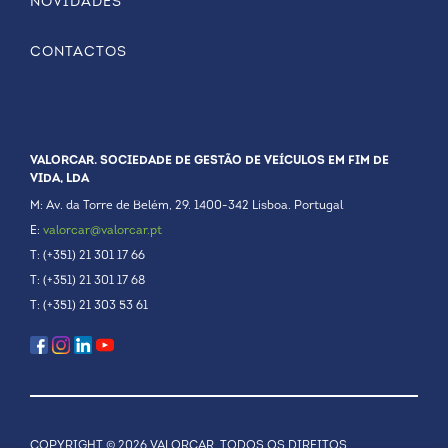
NOVIDADES
CONTACTOS
VALORCAR. SOCIEDADE DE GESTÃO DE VEÍCULOS EM FIM DE
VIDA, LDA
M: Av. da Torre de Belém, 29. 1400-342 Lisboa. Portugal
E:
valorcar@valorcar.pt
T: (+351) 21 301 17 66
T: (+351) 21 301 17 68
T: (+351) 21 303 53 61
COPYRIGHT © 2026 VALORCAR, TODOS OS DIREITOS