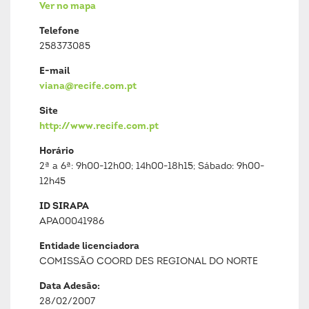
Ver no mapa
Telefone
258373085
E-mail
viana@recife.com.pt
Site
http://www.recife.com.pt
Horário
2ª a 6ª: 9h00-12h00; 14h00-18h15; Sábado: 9h00-
12h45
ID SIRAPA
APA00041986
Entidade licenciadora
COMISSÃO COORD DES REGIONAL DO NORTE
Data Adesão:
28/02/2007