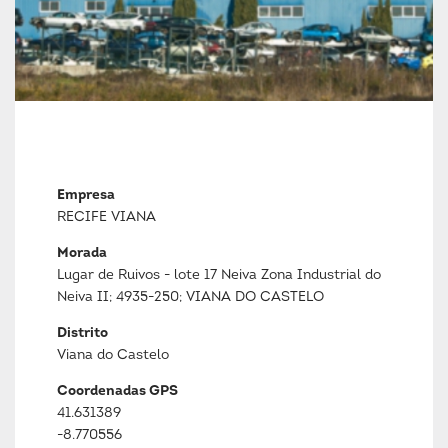
Empresa
RECIFE VIANA
Morada
Lugar de Ruivos - lote 17 Neiva Zona Industrial do
Neiva II; 4935-250; VIANA DO CASTELO
Distrito
Viana do Castelo
Coordenadas GPS
41.631389
-8.770556