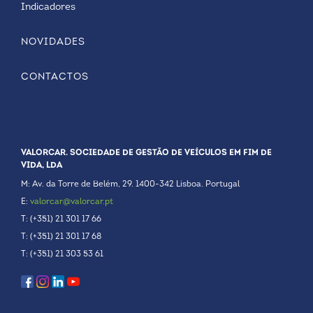
Indicadores
NOVIDADES
CONTACTOS
VALORCAR. SOCIEDADE DE GESTÃO DE VEÍCULOS EM FIM DE
VIDA, LDA
M: Av. da Torre de Belém, 29. 1400-342 Lisboa. Portugal
E:
valorcar@valorcar.pt
T: (+351) 21 301 17 66
T: (+351) 21 301 17 68
T: (+351) 21 303 53 61