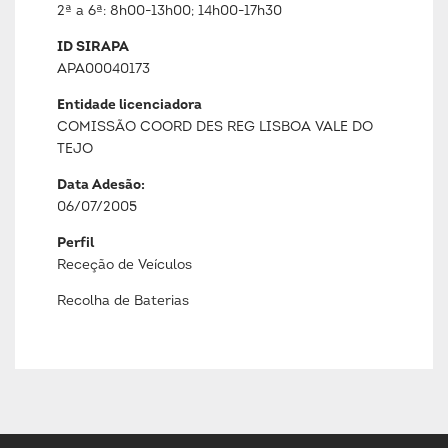
2ª a 6ª: 8h00-13h00; 14h00-17h30
ID SIRAPA
APA00040173
Entidade licenciadora
COMISSÃO COORD DES REG LISBOA VALE DO
TEJO
Data Adesão:
06/07/2005
Perfil
Receção de Veículos
Recolha de Baterias