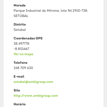
Morada
Parque Industrial da Mitrena, lote 54 2910-738;
SETÚBAL
Distrito
Setúbal
Coordenadas GPS
38.497778
-8.801667
Ver no mapa
Telefone
265 709 630
E-mail
setubal@ambigroup.com
Site
http://www.ambigroup.com
Horário