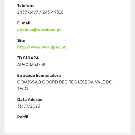
Telefone
243991497 / 243997518
E-mail
anabela@worldpec.pt
Site
http://www.worldpec.pt
ID SIRAPA
APA00353738
Entidade licenciadora
COMISSÃO COORD DES REG LISBOA VALE DO
TEJO
Data Adesão:
31/07/2023
Perfil