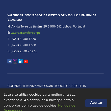
VALORCAR. SOCIEDADE DE GESTÃO DE VEÍCULOS EM FIM DE
VIDA, LDA
M: Av. da Torre de Belém, 29. 1400-342 Lisboa. Portugal
E:
valorcar@valorcar.pt
T: (+351) 21 301 17 66
T: (+351) 21 301 17 68
T: (+351) 21 303 53 61
COPYRIGHT © 2026 VALORCAR, TODOS OS DIREITOS
RESERVADOS.
POLÍTICA DE PRIVACIDADE
Este site utiliza cookies para melhorar a sua
experiência. Ao continuar a navegar, está a
Aceitar
concordar com o uso de cookies.
Política de