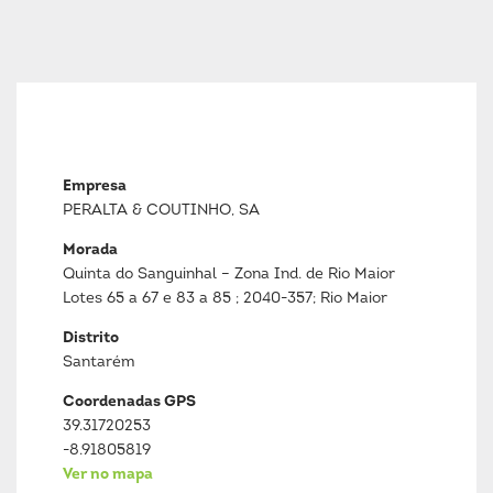
Empresa
PERALTA & COUTINHO, SA
Morada
Quinta do Sanguinhal – Zona Ind. de Rio Maior
Lotes 65 a 67 e 83 a 85 ; 2040-357; Rio Maior
Distrito
Santarém
Coordenadas GPS
39.31720253
-8.91805819
Ver no mapa