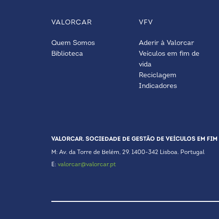
VALORCAR
VFV
Quem Somos
Aderir à Valorcar
Biblioteca
Veículos em fim de
vida
Reciclagem
Indicadores
VALORCAR. SOCIEDADE DE GESTÃO DE VEÍCULOS EM FIM 
M: Av. da Torre de Belém, 29. 1400-342 Lisboa. Portugal
E:
valorcar@valorcar.pt