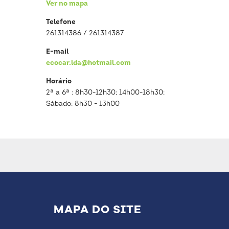
Ver no mapa
Telefone
261314386 / 261314387
E-mail
ecocar.lda@hotmail.com
Horário
2ª a 6ª : 8h30-12h30; 14h00-18h30;
Sábado: 8h30 - 13h00
MAPA DO SITE