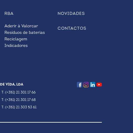
RBA
NOVIDADES
Aderir à Valorcar
CONTACTOS
Resíduos de baterias
Reciclagem
Indicadores
DE VIDA, LDA
T: (+351) 21 301 17 66
T: (+351) 21 301 17 68
T: (+351) 21 303 53 61