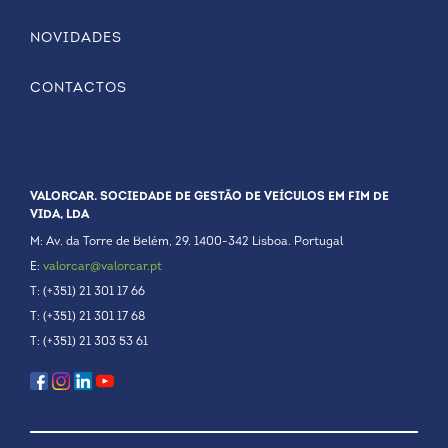
NOVIDADES
CONTACTOS
VALORCAR. SOCIEDADE DE GESTÃO DE VEÍCULOS EM FIM DE
VIDA, LDA
M: Av. da Torre de Belém, 29. 1400-342 Lisboa. Portugal
E:
valorcar@valorcar.pt
T: (+351) 21 301 17 66
T: (+351) 21 301 17 68
T: (+351) 21 303 53 61