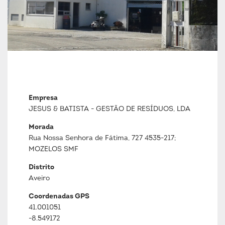
Empresa
JESUS & BATISTA - GESTÃO DE RESÍDUOS, LDA
Morada
Rua Nossa Senhora de Fátima, 727 4535-217;
MOZELOS SMF
Distrito
Aveiro
Coordenadas GPS
41.001051
-8.549172