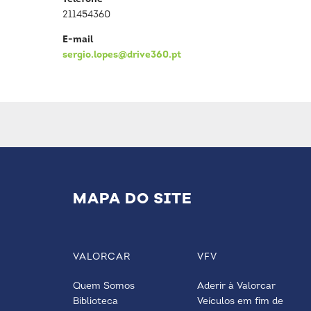
211454360
E-mail
sergio.lopes@drive360.pt
MAPA DO SITE
VALORCAR
VFV
Quem Somos
Aderir à Valorcar
Biblioteca
Veículos em fim de