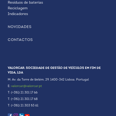
Resíduos de baterias
Reciclagem
Indicadores
NOVIDADES
CONTACTOS
VALORCAR. SOCIEDADE DE GESTÃO DE VEÍCULOS EM FIM DE
VIDA, LDA
M: Av. da Torre de Belém, 29. 1400-342 Lisboa. Portugal
E:
valorcar@valorcar.pt
T: (+351) 21 301 17 66
T: (+351) 21 301 17 68
T: (+351) 21 303 53 61