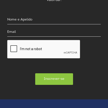
Valorcar.
Inscrever-se