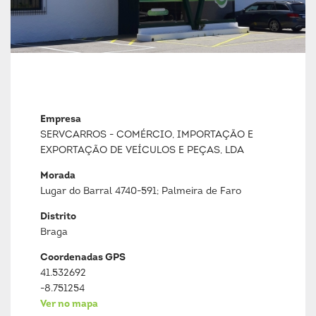
Empresa
SERVCARROS - COMÉRCIO, IMPORTAÇÃO E
EXPORTAÇÃO DE VEÍCULOS E PEÇAS, LDA
Morada
Lugar do Barral 4740-591; Palmeira de Faro
Distrito
Braga
Coordenadas GPS
41.532692
-8.751254
Ver no mapa