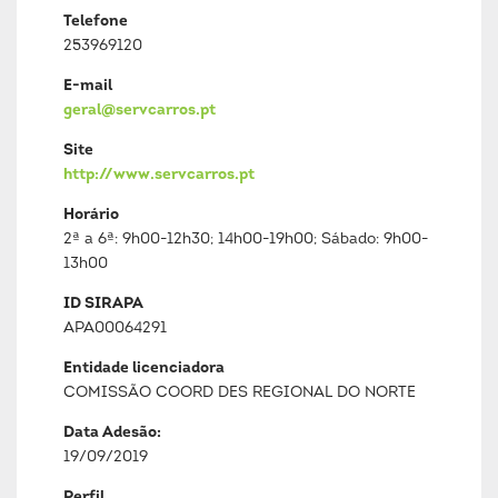
Telefone
253969120
E-mail
geral@servcarros.pt
Site
http://www.servcarros.pt
Horário
2ª a 6ª: 9h00-12h30; 14h00-19h00; Sábado: 9h00-
13h00
ID SIRAPA
APA00064291
Entidade licenciadora
COMISSÃO COORD DES REGIONAL DO NORTE
Data Adesão:
19/09/2019
Perfil