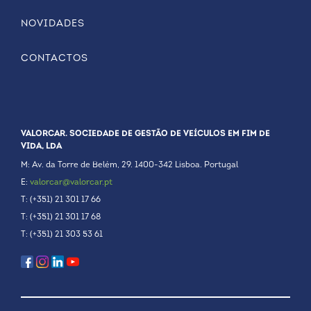
NOVIDADES
CONTACTOS
VALORCAR. SOCIEDADE DE GESTÃO DE VEÍCULOS EM FIM DE
VIDA, LDA
M: Av. da Torre de Belém, 29. 1400-342 Lisboa. Portugal
E:
valorcar@valorcar.pt
T: (+351) 21 301 17 66
T: (+351) 21 301 17 68
T: (+351) 21 303 53 61