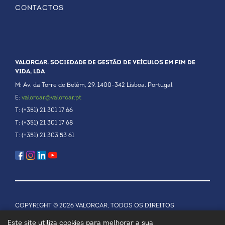
CONTACTOS
VALORCAR. SOCIEDADE DE GESTÃO DE VEÍCULOS EM FIM DE
VIDA, LDA
M: Av. da Torre de Belém, 29. 1400-342 Lisboa. Portugal
E:
valorcar@valorcar.pt
T: (+351) 21 301 17 66
T: (+351) 21 301 17 68
T: (+351) 21 303 53 61
COPYRIGHT © 2026 VALORCAR, TODOS OS DIREITOS
RESERVADOS.
POLÍTICA DE PRIVACIDADE
Este site utiliza cookies para melhorar a sua