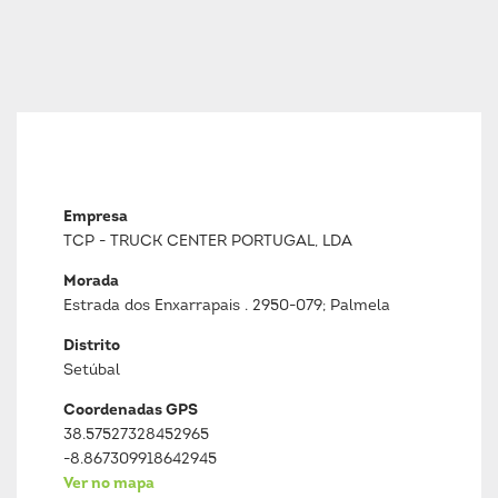
Empresa
TCP - TRUCK CENTER PORTUGAL, LDA
Morada
Estrada dos Enxarrapais . 2950-079; Palmela
Distrito
Setúbal
Coordenadas GPS
38.57527328452965
-8.867309918642945
Ver no mapa