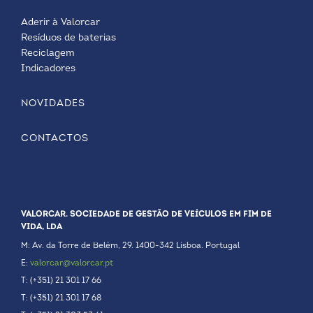
Aderir à Valorcar
Resíduos de baterias
Reciclagem
Indicadores
NOVIDADES
CONTACTOS
VALORCAR. SOCIEDADE DE GESTÃO DE VEÍCULOS EM FIM DE
VIDA, LDA
M: Av. da Torre de Belém, 29. 1400-342 Lisboa. Portugal
E:
valorcar@valorcar.pt
T: (+351) 21 301 17 66
T: (+351) 21 301 17 68