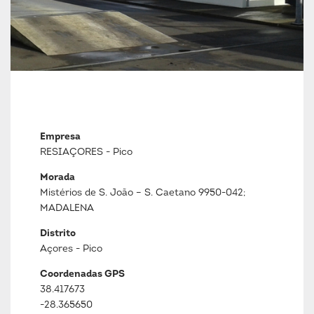
Empresa
RESIAÇORES - Pico
Morada
Mistérios de S. João – S. Caetano 9950-042;
MADALENA
Distrito
Açores - Pico
Coordenadas GPS
38.417673
-28.365650