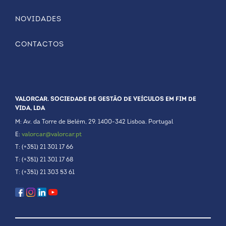
NOVIDADES
CONTACTOS
VALORCAR. SOCIEDADE DE GESTÃO DE VEÍCULOS EM FIM DE
VIDA, LDA
M: Av. da Torre de Belém, 29. 1400-342 Lisboa. Portugal
E:
valorcar@valorcar.pt
T: (+351) 21 301 17 66
T: (+351) 21 301 17 68
T: (+351) 21 303 53 61