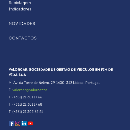
Reciclagem
Indicadores
NOVIDADES
CONTACTOS
VALORCAR. SOCIEDADE DE GESTÃO DE VEÍCULOS EM FIM DE
VIDA, LDA
M: Av. da Torre de Belém, 29. 1400-342 Lisboa. Portugal
E:
valorcar@valorcar.pt
T: (+351) 21 301 17 66
T: (+351) 21 301 17 68
T: (+351) 21 303 53 61