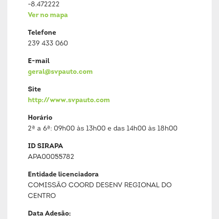
-8.472222
Ver no mapa
Telefone
239 433 060
E-mail
geral@svpauto.com
Site
http://www.svpauto.com
Horário
2ª a 6ª: 09h00 às 13h00 e das 14h00 às 18h00
ID SIRAPA
APA00055782
Entidade licenciadora
COMISSÃO COORD DESENV REGIONAL DO
CENTRO
Data Adesão: