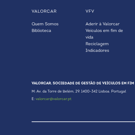
VALORCAR
VFV
Quem Somos
Aderir à Valorcar
Biblioteca
Veículos em fim de
vida
Reciclagem
Indicadores
VALORCAR. SOCIEDADE DE GESTÃO DE VEÍCULOS EM FIM 
M: Av. da Torre de Belém, 29. 1400-342 Lisboa. Portugal
E:
valorcar@valorcar.pt