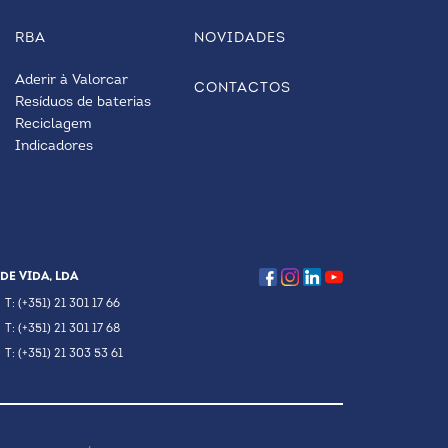
RBA
NOVIDADES
Aderir à Valorcar
CONTACTOS
Resíduos de baterias
Reciclagem
Indicadores
DE VIDA, LDA
T: (+351) 21 301 17 66
T: (+351) 21 301 17 68
T: (+351) 21 303 53 61