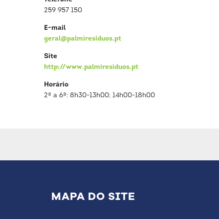
259 957 150
E-mail
geral@palmiresiduos.pt
Site
http://www.palmiresiduos.pt
Horário
2ª a 6ª: 8h30-13h00; 14h00-18h00
MAPA DO SITE