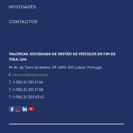
NOVIDADES
CONTACTOS
VALORCAR. SOCIEDADE DE GESTÃO DE VEÍCULOS EM FIM DE
VIDA, LDA
M: Av. da Torre de Belém, 29. 1400-342 Lisboa. Portugal
E:
valorcar@valorcar.pt
T: (+351) 21 301 17 66
T: (+351) 21 301 17 68
T: (+351) 21 303 53 61