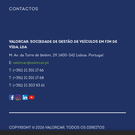
CONTACTOS
VALORCAR. SOCIEDADE DE GESTÃO DE VEÍCULOS EM FIM DE
VIDA, LDA
M: Av. da Torre de Belém, 29. 1400-342 Lisboa. Portugal
E:
valorcar@valorcar.pt
T: (+351) 21 301 17 66
T: (+351) 21 301 17 68
T: (+351) 21 303 53 61
COPYRIGHT © 2026 VALORCAR, TODOS OS DIREITOS
RESERVADOS.
POLÍTICA DE PRIVACIDADE