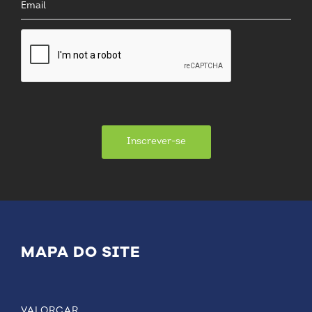
Inscrever-se
MAPA DO SITE
VALORCAR