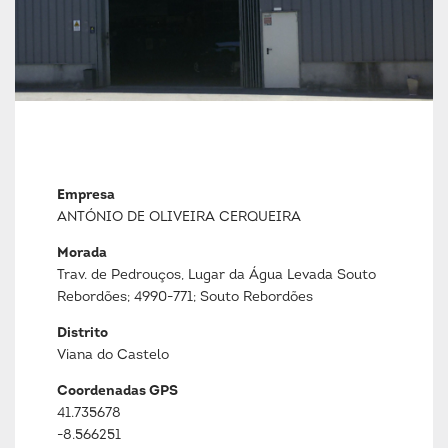
Empresa
ANTÓNIO DE OLIVEIRA CERQUEIRA
Morada
Trav. de Pedrouços, Lugar da Água Levada Souto
Rebordões; 4990-771; Souto Rebordões
Distrito
Viana do Castelo
Coordenadas GPS
41.735678
-8.566251