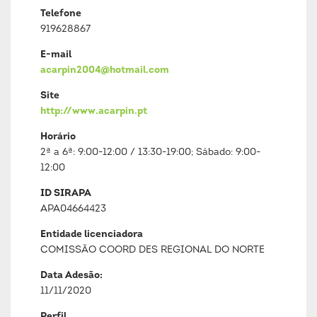
Telefone
919628867
E-mail
acarpin2004@hotmail.com
Site
http://www.acarpin.pt
Horário
2ª a 6ª: 9:00-12:00 / 13:30-19:00; Sábado: 9:00-
12:00
ID SIRAPA
APA04664423
Entidade licenciadora
COMISSÃO COORD DES REGIONAL DO NORTE
Data Adesão:
11/11/2020
Perfil