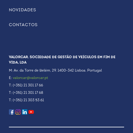
NOVIDADES
CONTACTOS
VALORCAR. SOCIEDADE DE GESTÃO DE VEÍCULOS EM FIM DE
VIDA, LDA
M: Av. da Torre de Belém, 29. 1400-342 Lisboa. Portugal
E:
valorcar@valorcar.pt
T: (+351) 21 301 17 66
T: (+351) 21 301 17 68
T: (+351) 21 303 53 61