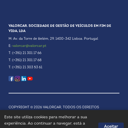
VALORCAR. SOCIEDADE DE GESTÃO DE VEÍCULOS EM FIM DE
VIDA, LDA
M: Av. da Torre de Belém, 29. 1400-342 Lisboa. Portugal
E:
valorcar@valorcar.pt
T: (+351) 21 301 17 66
T: (+351) 21 301 17 68
T: (+351) 21 303 53 61
COPYRIGHT © 2026 VALORCAR, TODOS OS DIREITOS
RESERVADOS.
POLÍTICA DE PRIVACIDADE
Este site utiliza cookies para melhorar a sua
experiência. Ao continuar a navegar, está a
Aceitar