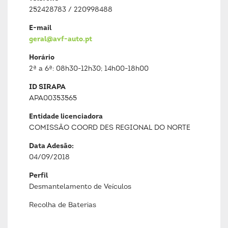
252428783 / 220998488
E-mail
geral@avf-auto.pt
Horário
2ª a 6ª: 08h30-12h30; 14h00-18h00
ID SIRAPA
APA00353565
Entidade licenciadora
COMISSÃO COORD DES REGIONAL DO NORTE
Data Adesão:
04/09/2018
Perfil
Desmantelamento de Veículos
Recolha de Baterias