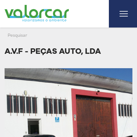
A.V.F - PEÇAS AUTO, LDA