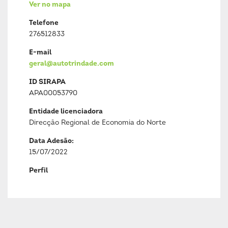
Ver no mapa
Telefone
276512833
E-mail
geral@autotrindade.com
ID SIRAPA
APA00053790
Entidade licenciadora
Direcção Regional de Economia do Norte
Data Adesão:
15/07/2022
Perfil