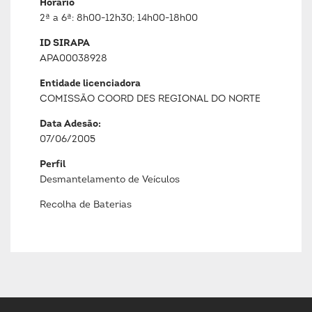
Horário
2ª a 6ª: 8h00-12h30; 14h00-18h00
ID SIRAPA
APA00038928
Entidade licenciadora
COMISSÃO COORD DES REGIONAL DO NORTE
Data Adesão:
07/06/2005
Perfil
Desmantelamento de Veículos
Recolha de Baterias