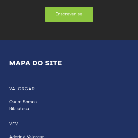
Inscrever-se
MAPA DO SITE
VALORCAR
Quem Somos
Biblioteca
VFV
Aderir à Valorcar