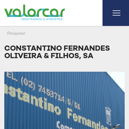
CONSTANTINO FERNANDES
OLIVEIRA & FILHOS, SA