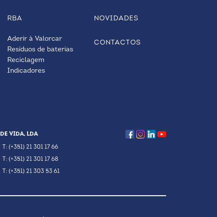
RBA
NOVIDADES
Aderir à Valorcar
CONTACTOS
Resíduos de baterias
Reciclagem
Indicadores
DE VIDA, LDA
T: (+351) 21 301 17 66
T: (+351) 21 301 17 68
T: (+351) 21 303 53 61