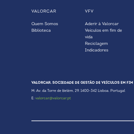
VALORCAR
VFV
Quem Somos
Aderir à Valorcar
Biblioteca
Veículos em fim de
vida
Reciclagem
Indicadores
VALORCAR. SOCIEDADE DE GESTÃO DE VEÍCULOS EM FIM 
M: Av. da Torre de Belém, 29. 1400-342 Lisboa. Portugal
E:
valorcar@valorcar.pt