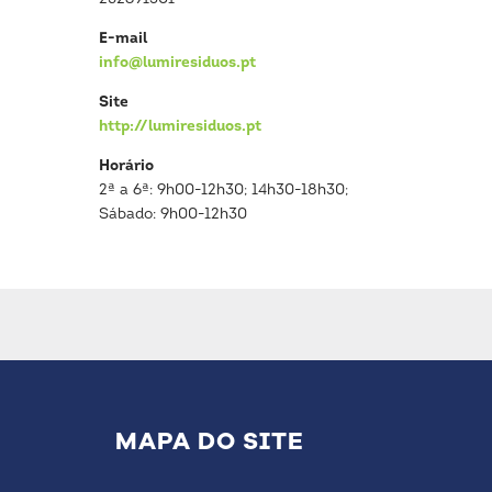
E-mail
info@lumiresiduos.pt
Site
http://lumiresiduos.pt
Horário
2ª a 6ª: 9h00-12h30; 14h30-18h30;
Sábado: 9h00-12h30
MAPA DO SITE