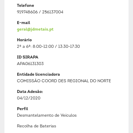
Telefone
919748606 / 256137004
E-mail
geral@jdmetais.pt
Horário
2ª a 6ª: 8:00-12:00 / 13:30-17:30
ID SIRAPA
APA06131303
Entidade licenciadora
COMISSÃO COORD DES REGIONAL DO NORTE
Data Adesão:
04/12/2020
Perfil
Desmantelamento de Veículos
Recolha de Baterias