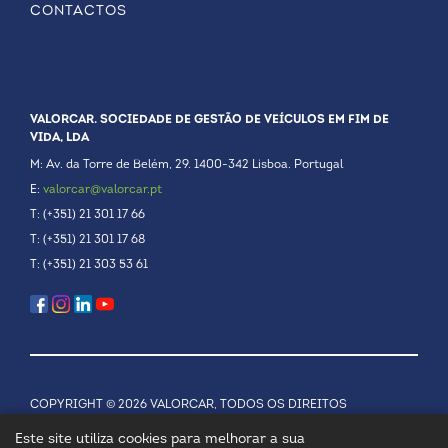
CONTACTOS
VALORCAR. SOCIEDADE DE GESTÃO DE VEÍCULOS EM FIM DE
VIDA, LDA
M: Av. da Torre de Belém, 29. 1400-342 Lisboa. Portugal
E:
valorcar@valorcar.pt
T: (+351) 21 301 17 66
T: (+351) 21 301 17 68
T: (+351) 21 303 53 61
COPYRIGHT © 2026 VALORCAR, TODOS OS DIREITOS
RESERVADOS.
POLÍTICA DE PRIVACIDADE
Este site utiliza cookies para melhorar a sua