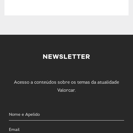
NEWSLETTER
Acesso a conteúdos sobre os temas da atualidade
Valorcar.