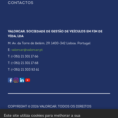
CONTACTOS
VALORCAR. SOCIEDADE DE GESTÃO DE VEÍCULOS EM FIM DE
VIDA, LDA
M: Av. da Torre de Belém, 29. 1400-342 Lisboa. Portugal
E:
valorcar@valorcar.pt
T: (+351) 21 301 17 66
T: (+351) 21 301 17 68
T: (+351) 21 303 53 61
COPYRIGHT © 2026 VALORCAR, TODOS OS DIREITOS
RESERVADOS.
POLÍTICA DE PRIVACIDADE
Este site utiliza cookies para melhorar a sua