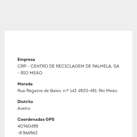
Empresa
CRP - CENTRO DE RECICLAGEM DE PALMELA, SA
- RIO MEÃO
Morada
Rua Regatos de Baixo, n.º 142 4520-451; Rio Meão
Distrito
Aveiro
Coordenadas GPS
40.960455
-8.566562