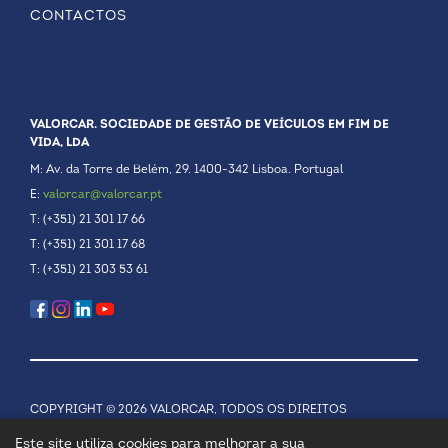
CONTACTOS
VALORCAR. SOCIEDADE DE GESTÃO DE VEÍCULOS EM FIM DE
VIDA, LDA
M: Av. da Torre de Belém, 29. 1400-342 Lisboa. Portugal
E:
valorcar@valorcar.pt
T: (+351) 21 301 17 66
T: (+351) 21 301 17 68
T: (+351) 21 303 53 61
COPYRIGHT © 2026 VALORCAR, TODOS OS DIREITOS
RESERVADOS.
POLÍTICA DE PRIVACIDADE
Este site utiliza cookies para melhorar a sua