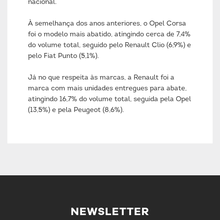
nacional.
À semelhança dos anos anteriores, o Opel Corsa
foi o modelo mais abatido, atingindo cerca de 7,4%
do volume total, seguido pelo Renault Clio (6,9%) e
pelo Fiat Punto (5,1%).
Já no que respeita às marcas, a Renault foi a
marca com mais unidades entregues para abate,
atingindo 16,7% do volume total, seguida pela Opel
(13,5%) e pela Peugeot (8,6%).
NEWSLETTER