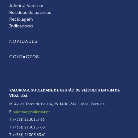
Aderir à Valorcar
Resíduos de baterias
Reciclagem
Indicadores
NOVIDADES
CONTACTOS
VALORCAR. SOCIEDADE DE GESTÃO DE VEÍCULOS EM FIM DE
VIDA, LDA
M: Av. da Torre de Belém, 29. 1400-342 Lisboa. Portugal
E:
valorcar@valorcar.pt
T: (+351) 21 301 17 66
T: (+351) 21 301 17 68
T: (+351) 21 303 53 61