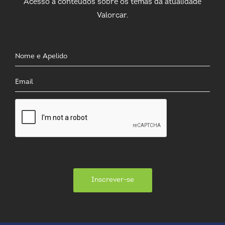
Acesso a conteúdos sobre os temas da atualidade
Valorcar.
Inscrever-se