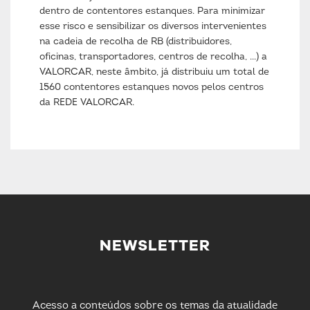
dentro de contentores estanques. Para minimizar
esse risco e sensibilizar os diversos intervenientes
na cadeia de recolha de RB (distribuidores,
oficinas, transportadores, centros de recolha, ...) a
VALORCAR, neste âmbito, já distribuiu um total de
1560 contentores estanques novos pelos centros
da REDE VALORCAR.
NEWSLETTER
Acesso a conteúdos sobre os temas da atualidade