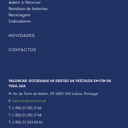
Aderir à Valorcar
Resíduos de baterias
Reciclagem
Indicadores
NOVIDADES
CONTACTOS
VALORCAR. SOCIEDADE DE GESTÃO DE VEÍCULOS EM FIM DE
VIDA, LDA
M: Av. da Torre de Belém, 29. 1400-342 Lisboa. Portugal
E:
valorcar@valorcar.pt
T: (+351) 21 301 17 66
T: (+351) 21 301 17 68
T: (+351) 21 303 53 61